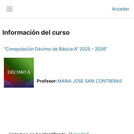
Salta al contenido principal
Acceder
Panel lateral
Información del curso
"Computación Décimo de Básica A" 2025 - 2026"
Profesor:
MARIA JOSE SARI CONTRERAS